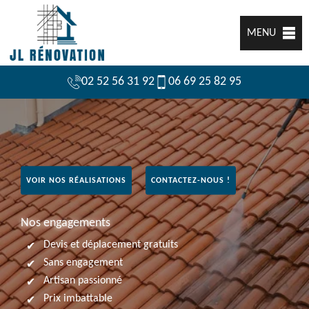
MENU
02 52 56 31 92
06 69 25 82 95
VOIR NOS RÉALISATIONS
CONTACTEZ-NOUS !
Nos engagements
Devis et déplacement gratuits
Sans engagement
Artisan passionné
Prix imbattable