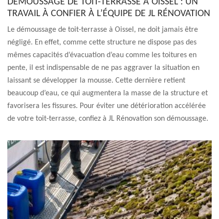
DÉMOUSSAGE DE TOIT-TERRASSE À OISSEL : UN
TRAVAIL À CONFIER À L’ÉQUIPE DE JL RÉNOVATION
Le démoussage de toit-terrasse à Oissel, ne doit jamais être
négligé. En effet, comme cette structure ne dispose pas des
mêmes capacités d’évacuation d’eau comme les toitures en
pente, il est indispensable de ne pas aggraver la situation en
laissant se développer la mousse. Cette dernière retient
beaucoup d’eau, ce qui augmentera la masse de la structure et
favorisera les fissures. Pour éviter une détérioration accélérée
de votre toit-terrasse, confiez à JL Rénovation son démoussage.