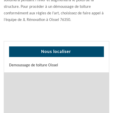
solidifiera pendant l’hiver et augmentera le poids de la
structure. Pour procéder à un démoussage de toiture
conformément aux règles de l’art, choisissez de faire appel à
l’équipe de JL Rénovation à Oissel 76350.
Nous localiser
Demoussage de toiture Oissel