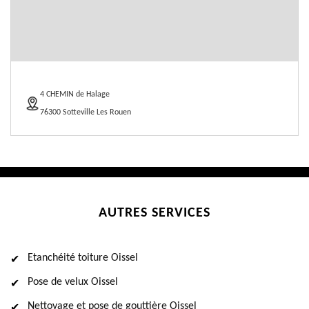
4 CHEMIN de Halage
76300 Sotteville Les Rouen
AUTRES SERVICES
Etanchéité toiture Oissel
Pose de velux Oissel
Nettoyage et pose de gouttière Oissel