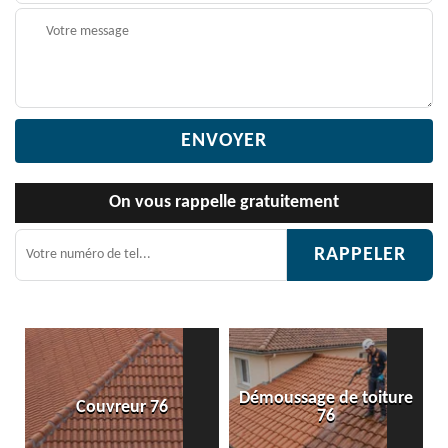
On vous rappelle gratuitement
Démoussage de toiture
Etanchéité toiture 76
76