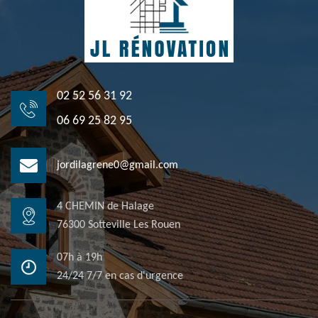
02 52 56 31 92
06 69 25 82 95
jordilagrene0@gmail.com
4 CHEMIN de Halage
76300 Sotteville Les Rouen
07h à 19h
24/24 7/7 en cas d'urgence