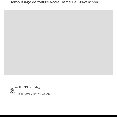
Demoussage de toiture Notre Dame De Gravenchon
4 CHEMIN de Halage
76300 Sotteville Les Rouen