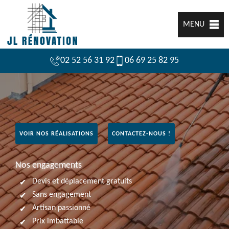
MENU
02 52 56 31 92
06 69 25 82 95
VOIR NOS RÉALISATIONS
CONTACTEZ-NOUS !
Nos engagements
Devis et déplacement gratuits
Sans engagement
Artisan passionné
Prix imbattable