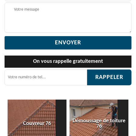
On vous rappelle gratuitement
Démoussage de toiture
Etanchéité toiture 76
76