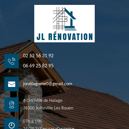
02 52 56 31 92
06 69 25 82 95
jordilagrene0@gmail.com
4 CHEMIN de Halage
76300 Sotteville Les Rouen
07h à 19h