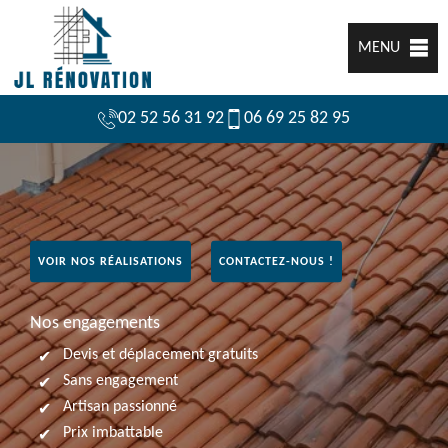
MENU
02 52 56 31 92
06 69 25 82 95
VOIR NOS RÉALISATIONS
CONTACTEZ-NOUS !
Nos engagements
Devis et déplacement gratuits
Sans engagement
Artisan passionné
Prix imbattable