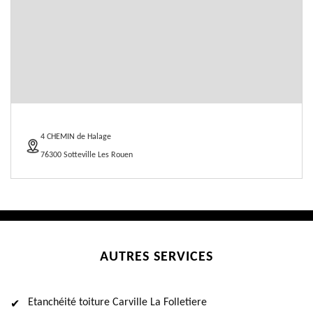
4 CHEMIN de Halage
76300 Sotteville Les Rouen
AUTRES SERVICES
Etanchéité toiture Carville La Folletiere