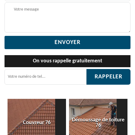
On vous rappelle gratuitement
Démoussage de toiture
Etanchéité toiture 76
76