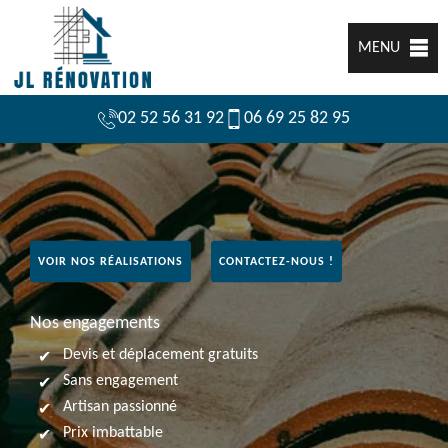
MENU
02 52 56 31 92
06 69 25 82 95
VOIR NOS RÉALISATIONS
CONTACTEZ-NOUS !
Nos engagements
Devis et déplacement gratuits
Sans engagement
Artisan passionné
Prix imbattable