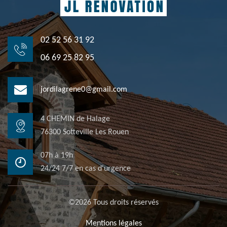
02 52 56 31 92
06 69 25 82 95
jordilagrene0@gmail.com
4 CHEMIN de Halage
76300 Sotteville Les Rouen
07h à 19h
24/24 7/7 en cas d'urgence
©2026 Tous droits réservés
Mentions légales