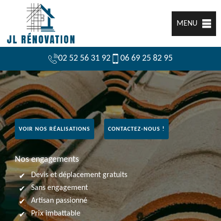
MENU
02 52 56 31 92
06 69 25 82 95
VOIR NOS RÉALISATIONS
CONTACTEZ-NOUS !
Nos engagements
Devis et déplacement gratuits
Sans engagement
Artisan passionné
Prix imbattable