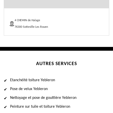
4 CHEMIN de Halage
76300 Sotteville Les Rouen
AUTRES SERVICES
Etanchéité toiture Yebleron
Pose de velux Yebleron
Nettoyage et pose de gouttière Yebleron
Peinture sur tuile et toiture Yebleron