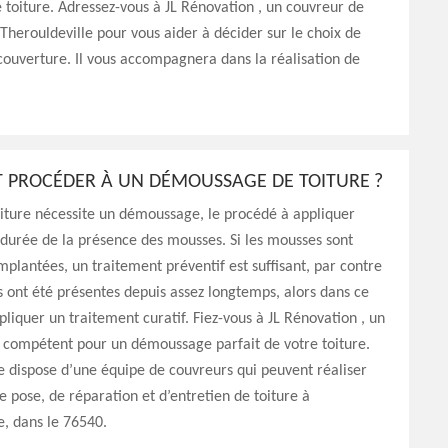
 toiture. Adressez-vous à JL Rénovation , un couvreur de
erouldeville pour vous aider à décider sur le choix de
ouverture. Il vous accompagnera dans la réalisation de
PROCÉDER À UN DÉMOUSSAGE DE TOITURE ?
iture nécessite un démoussage, le procédé à appliquer
durée de la présence des mousses. Si les mousses sont
lantées, un traitement préventif est suffisant, par contre
s ont été présentes depuis assez longtemps, alors dans ce
ppliquer un traitement curatif. Fiez-vous à JL Rénovation , un
 compétent pour un démoussage parfait de votre toiture.
e dispose d’une équipe de couvreurs qui peuvent réaliser
e pose, de réparation et d’entretien de toiture à
e, dans le 76540.