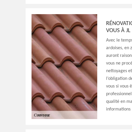
RÉNOVATIO
VOUS À J
Avec le temps,
ardoises, en 
auront raison
vous ne procé
nettoyages et
l’obligation 
vous si vous 
professionnel
qualité en ma
informations 