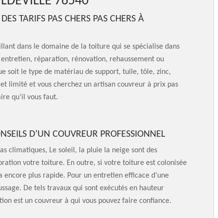
DEVILLE 76540
DES TARIFS PAS CHERS PAS CHERS À
llant dans le domaine de la toiture qui se spécialise dans
e, entretien, réparation, rénovation, rehaussement ou
 soit le type de matériau de support, tuile, tôle, zinc,
et limité et vous cherchez un artisan couvreur à prix pas
ire qu’il vous faut.
ONSEILS D’UN COUVREUR PROFESSIONNEL
 climatiques, Le soleil, la pluie la neige sont des
tion votre toiture. En outre, si votre toiture est colonisée
a encore plus rapide. Pour un entretien efficace d’une
ussage. De tels travaux qui sont exécutés en hauteur
tion est un couvreur à qui vous pouvez faire confiance.