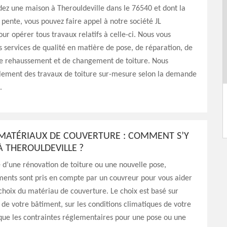
dez une maison à Therouldeville dans le 76540 et dont la
n pente, vous pouvez faire appel à notre société JL
ur opérer tous travaux relatifs à celle-ci. Nous vous
 services de qualité en matière de pose, de réparation, de
de rehaussement et de changement de toiture. Nous
alement des travaux de toiture sur-mesure selon la demande
.
 MATÉRIAUX DE COUVERTURE : COMMENT S’Y
 THEROULDEVILLE ?
 d’une rénovation de toiture ou une nouvelle pose,
ments sont pris en compte par un couvreur pour vous aider
choix du matériau de couverture. Le choix est basé sur
e de votre bâtiment, sur les conditions climatiques de votre
 que les contraintes réglementaires pour une pose ou une