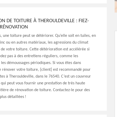
N DE TOITURE À THEROULDEVILLE : FIEZ-
L RÉNOVATION
 une toiture peut se détériorer. Qu’elle soit en tuiles, en
zinc ou en autres matériaux, les agressions du climat
 de votre toiture. Cette détérioration est accélérée si
dez pas à des entretiens réguliers, comme les
 les démoussages périodiques. Si vous êtes dans
de rénover votre toiture, {client] est recommandé pour
êtes à Therouldeville, dans le 76540. C’est un couvreur
 qui peut vous fournir une prestation de très haute
tière de rénovation de toiture. Contactez-le pour des
plus détaillées !