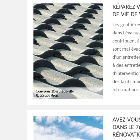
RÉPAREZ 
DE VIE DE
Les gouttière
dans l’évacua
contribuent à
sont mal évacu
d’un entretie
à des entreti
d’interventio
des tarifs mo
informations.
AVEZ-VOU
DANS LE 7
RÉNOVATIO