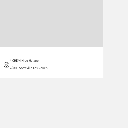
4 CHEMIN de Halage
76300 Sotteville Les Rouen