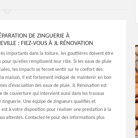
ÉPARATION DE ZINGUERIE À
VILLE : FIEZ-VOUS À JL RÉNOVATION
rès importants dans la toiture, les gouttières doivent être
 pour qu’elles remplissent leur rôle. Si les eaux de pluie
uées, les impacts se feront sentir sur le confort des
la maison. Il est fortement indiqué de maintenir en bon
èmes d’évacuation des eaux de pluie. JL Rénovation est
e de couverture qui intervient aussi dans les travaux
e zinguerie. Une équipe de zingueurs qualifiés et
est à votre disposition pour réaliser une prestation à la
us attentes. Contactez-le pour des informations plus