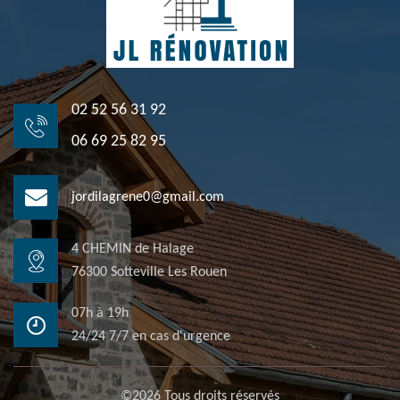
02 52 56 31 92
06 69 25 82 95
jordilagrene0@gmail.com
4 CHEMIN de Halage
76300 Sotteville Les Rouen
07h à 19h
24/24 7/7 en cas d'urgence
©2026 Tous droits réservés