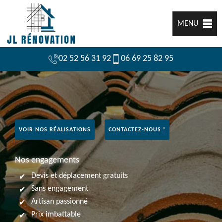
MENU
02 52 56 31 92
06 69 25 82 95
VOIR NOS RÉALISATIONS
CONTACTEZ-NOUS !
Nos engagements
Devis et déplacement gratuits
Sans engagement
Artisan passionné
Prix imbattable