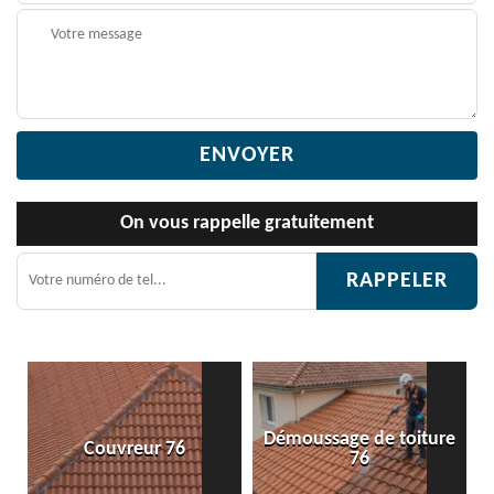
On vous rappelle gratuitement
Démoussage de toiture
Etanchéité toiture 76
76