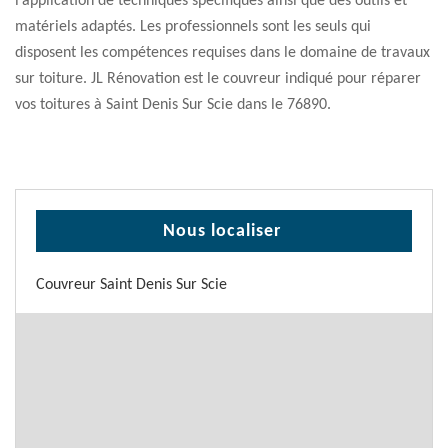
l’application de techniques spécifiques ainsi que des outils et
matériels adaptés. Les professionnels sont les seuls qui
disposent les compétences requises dans le domaine de travaux
sur toiture. JL Rénovation est le couvreur indiqué pour réparer
vos toitures à Saint Denis Sur Scie dans le 76890.
Nous localiser
Couvreur Saint Denis Sur Scie