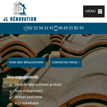
MENU
02 52 56 31 92
06 69 25 82 95
VOIR NOS RÉALISATIONS
CONTACTEZ-NOUS !
Nos engagements
Devis et déplacement gratuits
Sans engagement
Artisan passionné
Prix imbattable