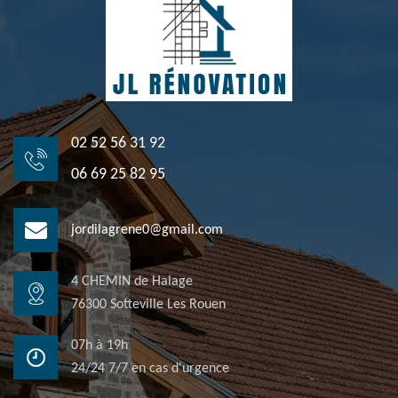
02 52 56 31 92
06 69 25 82 95
jordilagrene0@gmail.com
4 CHEMIN de Halage
76300 Sotteville Les Rouen
07h à 19h
24/24 7/7 en cas d'urgence