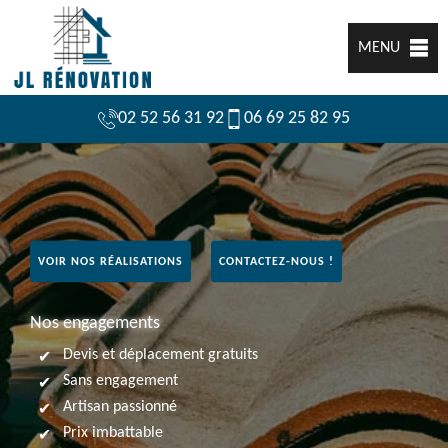
MENU
02 52 56 31 92
06 69 25 82 95
VOIR NOS RÉALISATIONS
CONTACTEZ-NOUS !
Nos engagements
Devis et déplacement gratuits
Sans engagement
Artisan passionné
Prix imbattable