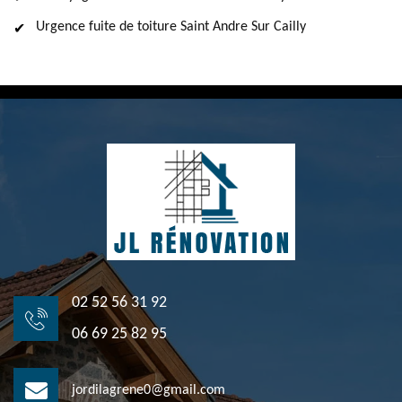
Urgence fuite de toiture Saint Andre Sur Cailly
02 52 56 31 92
06 69 25 82 95
jordilagrene0@gmail.com