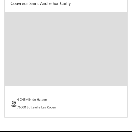
Couvreur Saint Andre Sur Cailly
4 CHEMIN de Halage
76300 Sotteville Les Rouen