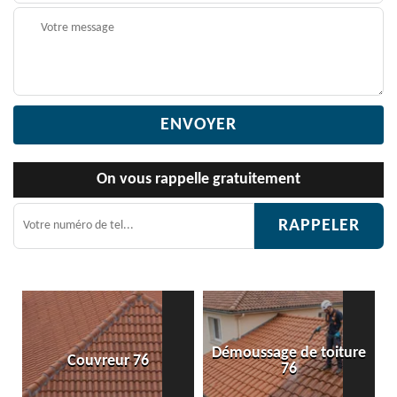
On vous rappelle gratuitement
Démoussage de toiture
Etanchéité toiture 76
76