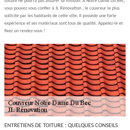
toiture ne pourra pas assurer sa mission. A Notre Dame Du Bec,
vous pouvez vous confier à JL Rénovation , le couvreur le plus
sollicité par les habitants de cette ville. Il possède une forte
expérience et ses matériaux sont tous de qualité. Appelez-le et
fixez un rendez-vous !
ENTRETIENS DE TOITURE : QUELQUES CONSEILS