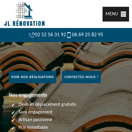
MENU
02 52 56 31 92
06 69 25 82 95
VOIR NOS RÉALISATIONS
CONTACTEZ-NOUS !
Nos engagements
Devis et déplacement gratuits
Sans engagement
Artisan passionné
Prix imbattable