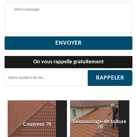
On vous rappelle gratuitement
Démoussage de toiture
Etanchéité toiture 76
76