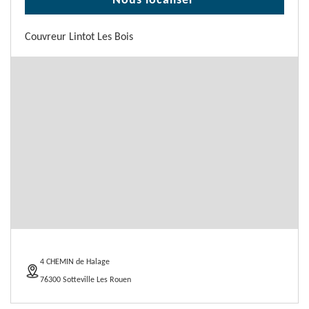
Nous localiser
Couvreur Lintot Les Bois
4 CHEMIN de Halage
76300 Sotteville Les Rouen