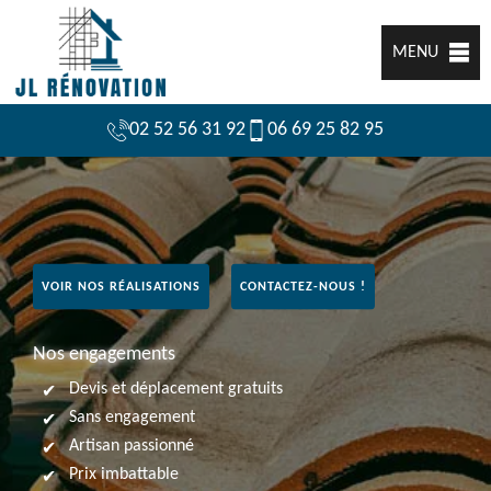
MENU
02 52 56 31 92
06 69 25 82 95
VOIR NOS RÉALISATIONS
CONTACTEZ-NOUS !
Nos engagements
Devis et déplacement gratuits
Sans engagement
Artisan passionné
Prix imbattable