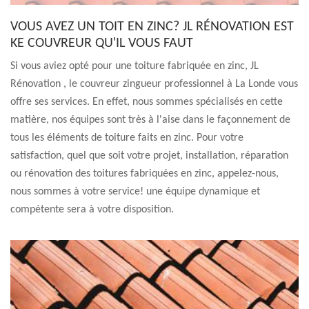
VOUS AVEZ UN TOIT EN ZINC? JL RÉNOVATION EST
KE COUVREUR QU'IL VOUS FAUT
Si vous aviez opté pour une toiture fabriquée en zinc, JL
Rénovation , le couvreur zingueur professionnel à La Londe vous
offre ses services. En effet, nous sommes spécialisés en cette
matière, nos équipes sont très à l'aise dans le façonnement de
tous les éléments de toiture faits en zinc. Pour votre
satisfaction, quel que soit votre projet, installation, réparation
ou rénovation des toitures fabriquées en zinc, appelez-nous,
nous sommes à votre service! une équipe dynamique et
compétente sera à votre disposition.