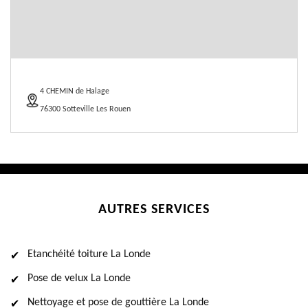
4 CHEMIN de Halage
76300 Sotteville Les Rouen
AUTRES SERVICES
Etanchéité toiture La Londe
Pose de velux La Londe
Nettoyage et pose de gouttière La Londe