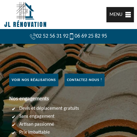
MENU
02 52 56 31 92
06 69 25 82 95
VOIR NOS RÉALISATIONS
CONTACTEZ-NOUS !
Nos engagements
Devis et déplacement gratuits
Sans engagement
Artisan passionné
Prix imbattable