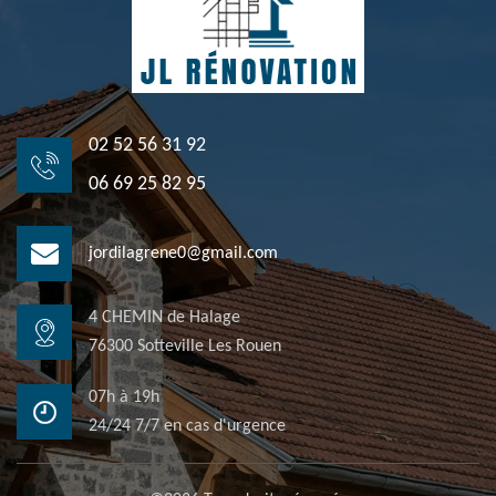
02 52 56 31 92
06 69 25 82 95
jordilagrene0@gmail.com
4 CHEMIN de Halage
76300 Sotteville Les Rouen
07h à 19h
24/24 7/7 en cas d'urgence