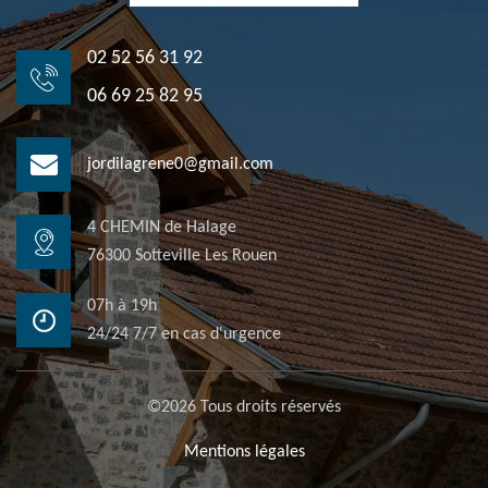
02 52 56 31 92
06 69 25 82 95
jordilagrene0@gmail.com
4 CHEMIN de Halage
76300 Sotteville Les Rouen
07h à 19h
24/24 7/7 en cas d'urgence
©2026 Tous droits réservés
Mentions légales