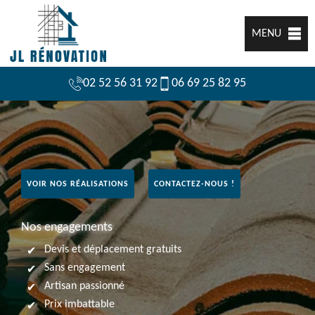
MENU
02 52 56 31 92
06 69 25 82 95
VOIR NOS RÉALISATIONS
CONTACTEZ-NOUS !
Nos engagements
Devis et déplacement gratuits
Sans engagement
Artisan passionné
Prix imbattable