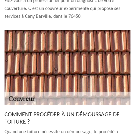
Fiez-vous à un professionnel pour un diagnostic de votre
couverture. C’est un couvreur expérimenté qui propose ses
services à Cany Barville, dans le 76450.
COMMENT PROCÉDER À UN DÉMOUSSAGE DE
TOITURE ?
Quand une toiture nécessite un démoussage, le procédé à