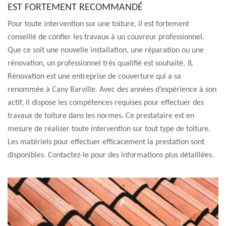
EST FORTEMENT RECOMMANDÉ
Pour toute intervention sur une toiture, il est fortement
conseillé de confier les travaux à un couvreur professionnel.
Que ce soit une nouvelle installation, une réparation ou une
rénovation, un professionnel très qualifié est souhaité. JL
Rénovation est une entreprise de couverture qui a sa
renommée à Cany Barville. Avec des années d’expérience à son
actif, il dispose les compétences requises pour effectuer des
travaux de toiture dans les normes. Ce prestataire est en
mesure de réaliser toute intervention sur tout type de toiture.
Les matériels pour effectuer efficacement la prestation sont
disponibles. Contactez-le pour des informations plus détaillées.