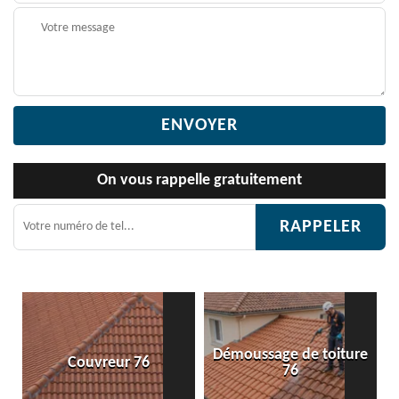
On vous rappelle gratuitement
Démoussage de toiture
Etanchéité toiture 76
76