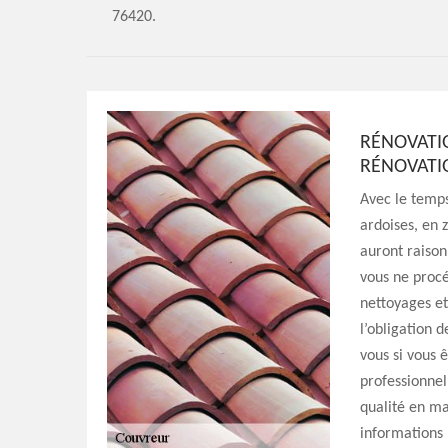
76420.
RÉNOVATIO
RÉNOVATI
Avec le temps,
ardoises, en 
auront raison
vous ne procé
nettoyages et
l’obligation 
vous si vous 
professionnel
qualité en ma
informations 