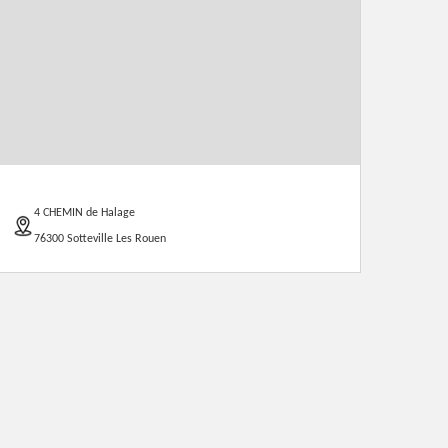
4 CHEMIN de Halage
76300 Sotteville Les Rouen