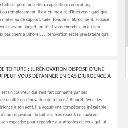
 toiture, pose, entretien, réparation, rénovation,
 ou remplacement. Il est en mesure d’intervenir quel que
e matériau de support, tuile, tôle, zinc, fibrociment, ardoise
 vous avez un budget limité et vous cherchez un artisan
ix pas chers à Bihorel, JL Rénovation est le prestataire qu’il
E TOITURE : JL RÉNOVATION DISPOSE D’UNE
UI PEUT VOUS DÉPANNER EN CAS D’URGENCE À
 est un couvreur qui s’est fait connaitre par ses
 de qualité en rénovation de toiture à Bihorel. Avec des
rience à son actif, il a acquis une compétence inégalable
 d’une rénovation de toiture. Très réactif, ce couvreur
 son expertise pour répondre aux attentes de ceux qui lui