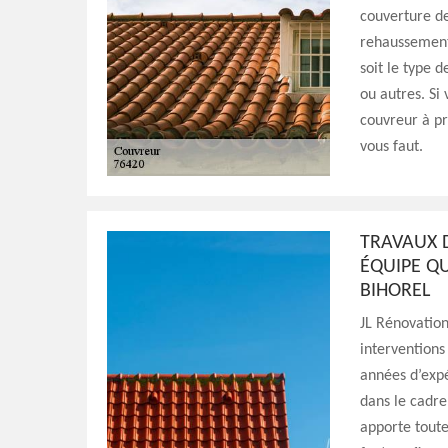
couverture de
rehaussement
soit le type d
ou autres. Si
couvreur à pr
vous faut.
TRAVAUX D
ÉQUIPE Q
BIHOREL
JL Rénovation
interventions
années d’expé
dans le cadre
apporte toute