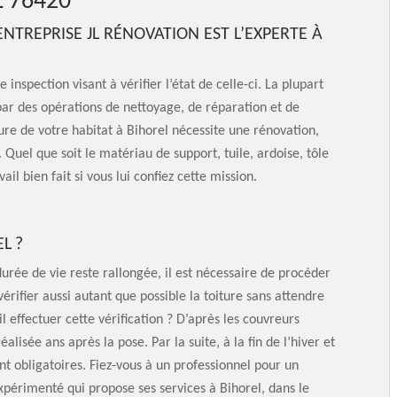
 76420
ENTREPRISE JL RÉNOVATION EST L’EXPERTE À
 inspection visant à vérifier l’état de celle-ci. La plupart
par des opérations de nettoyage, de réparation et de
ture de votre habitat à Bihorel nécessite une rénovation,
. Quel que soit le matériau de support, tuile, ardoise, tôle
ail bien fait si vous lui confiez cette mission.
L ?
urée de vie reste rallongée, il est nécessaire de procéder
vérifier aussi autant que possible la toiture sans attendre
il effectuer cette vérification ? D’après les couvreurs
alisée ans après la pose. Par la suite, à la fin de l’hiver et
ont obligatoires. Fiez-vous à un professionnel pour un
xpérimenté qui propose ses services à Bihorel, dans le