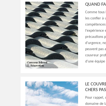
QUAND FA
Comme tous l
les confier à
compétences n
l’expérience 
précautions p
d’urgence, no
peuvent pas a
couvreur pro
d’une équipe 
LE COUVRE
CHERS PAS
Pour rappel, 
domaine de la 