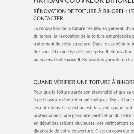
ARTISAN COUVREUR BIHOREL
RÉNOVATION DE TOITURE À BIHOREL : L’
CONTACTER
La rénovation de la toiture résulte, en général, d’une
du temps, la rénovation de la toiture est précédée 
traitement de cette structure. Dans le cas où la toi
fiez-vous à l’expertise de l’entreprise JL Rénovation 
ou autres, l’entreprise JL Rénovation garantit un trav
QUAND VÉRIFIER UNE TOITURE À BIHORE
Pour que la toiture garde son étanchéité et que sa d
à de travaux x d’entretien périodiques. Mais il faut 
les entretiens. La question est de savoir quand faut-
professionnels, une première vérification doit être ré
en début des saisons pluvieuses, des vérifications s
diagnostic de votre couverture. C’est un couvreur e