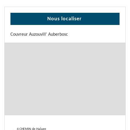
Nous localiser
Couvreur Auzouvill' Auberbosc
4 CHEMIN de Halage