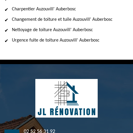
Charpentier Auzouvill' Auberbosc
Changement de toiture et tuile Auzouvill' Auberbosc
Nettoyage de toiture Auzouvill' Auberbosc
Urgence fuite de toiture Auzouvill' Auberbosc
02 52 56 31 92