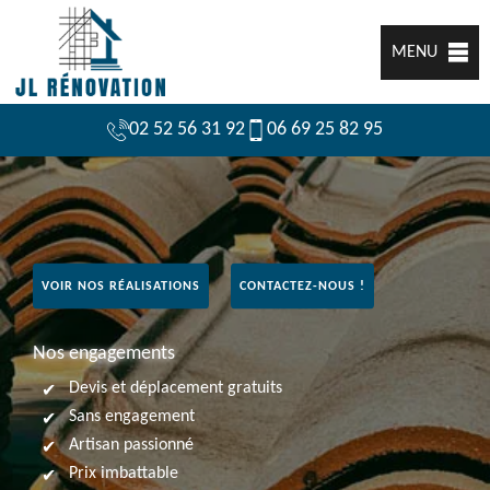
MENU
02 52 56 31 92
06 69 25 82 95
VOIR NOS RÉALISATIONS
CONTACTEZ-NOUS !
Nos engagements
Devis et déplacement gratuits
Sans engagement
Artisan passionné
Prix imbattable