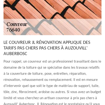
LE COUVREUR JL RÉNOVATION APPLIQUE DES
TARIFS PAS CHERS PAS CHERS À AUZOUVILL'
AUBERBOSC
Pour rappel, un couvreur est un professionnel travaillant dans le
domaine de la toiture qui se spécialise dans les travaux relatifs
à la couverture de toiture, pose, entretien, réparation,
rénovation, rehaussement ou remplacement. Il est en mesure
d’intervenir quel que soit le type de matériau de support, tuile,
tôle, zinc, fibrociment, ardoise ou autres. Si vous avez un budget
limité et vous cherchez un artisan couvreur à prix pas chers à
Auzouvill' Auberbosc, JL Rénovation est le prestataire qu’il vous