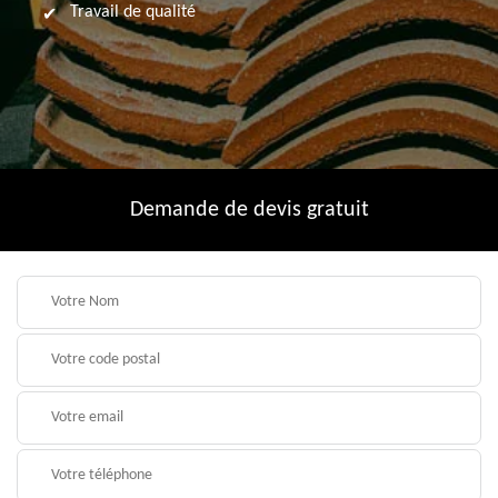
Travail de qualité
Demande de devis gratuit