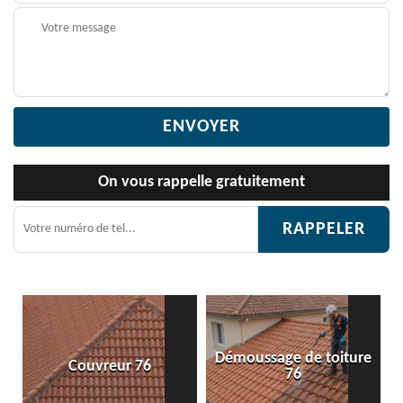
On vous rappelle gratuitement
Démoussage de toiture
Etanchéité toiture 76
76