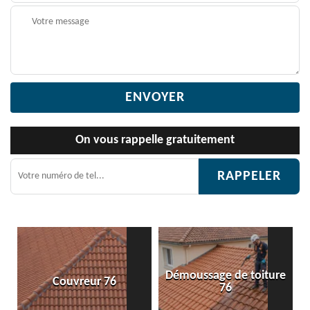
On vous rappelle gratuitement
Démoussage de toiture
Etanchéité toiture 76
76