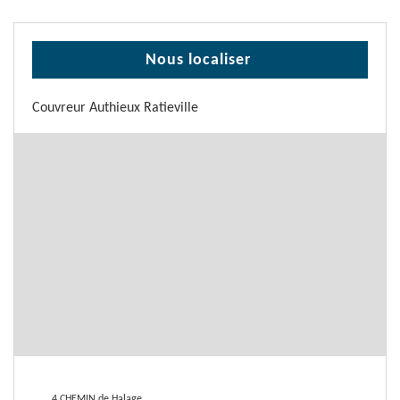
Nous localiser
Couvreur Authieux Ratieville
4 CHEMIN de Halage