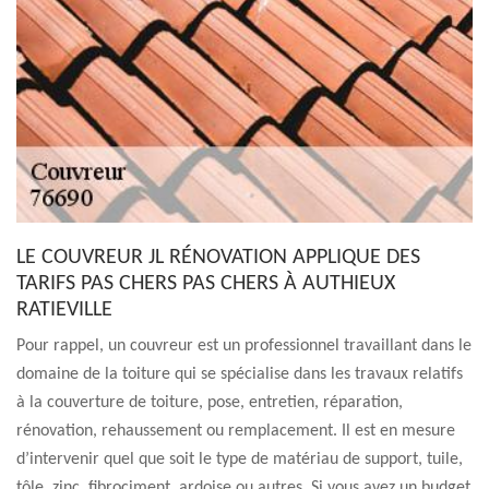
LE COUVREUR JL RÉNOVATION APPLIQUE DES
TARIFS PAS CHERS PAS CHERS À AUTHIEUX
RATIEVILLE
Pour rappel, un couvreur est un professionnel travaillant dans le
domaine de la toiture qui se spécialise dans les travaux relatifs
à la couverture de toiture, pose, entretien, réparation,
rénovation, rehaussement ou remplacement. Il est en mesure
d’intervenir quel que soit le type de matériau de support, tuile,
tôle, zinc, fibrociment, ardoise ou autres. Si vous avez un budget