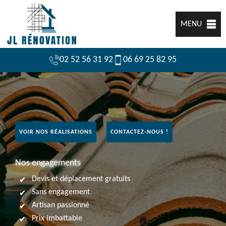
MENU
02 52 56 31 92
06 69 25 82 95
VOIR NOS RÉALISATIONS
CONTACTEZ-NOUS !
Nos engagements
Devis et déplacement gratuits
Sans engagement
Artisan passionné
Prix imbattable