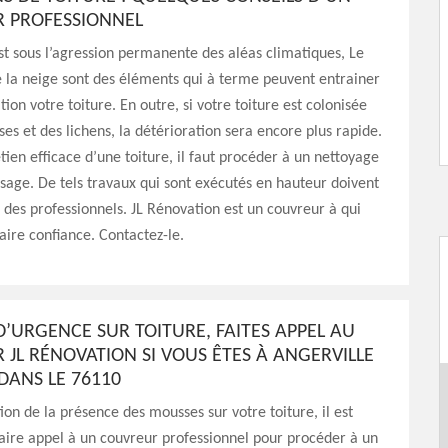
 PROFESSIONNEL
st sous l’agression permanente des aléas climatiques, Le
uie la neige sont des éléments qui à terme peuvent entrainer
ion votre toiture. En outre, si votre toiture est colonisée
es et des lichens, la détérioration sera encore plus rapide.
tien efficace d’une toiture, il faut procéder à un nettoyage
age. De tels travaux qui sont exécutés en hauteur doivent
à des professionnels. JL Rénovation est un couvreur à qui
aire confiance. Contactez-le.
’URGENCE SUR TOITURE, FAITES APPEL AU
JL RÉNOVATION SI VOUS ÊTES À ANGERVILLE
 DANS LE 76110
ion de la présence des mousses sur votre toiture, il est
faire appel à un couvreur professionnel pour procéder à un