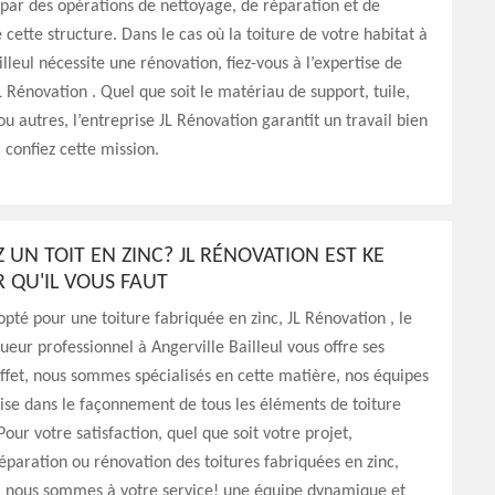
par des opérations de nettoyage, de réparation et de
 cette structure. Dans le cas où la toiture de votre habitat à
illeul nécessite une rénovation, fiez-vous à l’expertise de
JL Rénovation . Quel que soit le matériau de support, tuile,
ou autres, l’entreprise JL Rénovation garantit un travail bien
ui confiez cette mission.
 UN TOIT EN ZINC? JL RÉNOVATION EST KE
 QU'IL VOUS FAUT
 opté pour une toiture fabriquée en zinc, JL Rénovation , le
ueur professionnel à Angerville Bailleul vous offre ses
effet, nous sommes spécialisés en cette matière, nos équipes
'aise dans le façonnement de tous les éléments de toiture
 Pour votre satisfaction, quel que soit votre projet,
 réparation ou rénovation des toitures fabriquées en zinc,
, nous sommes à votre service! une équipe dynamique et