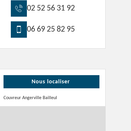
02 52 56 31 92
06 69 25 82 95
Nous localiser
Couvreur Angerville Bailleul