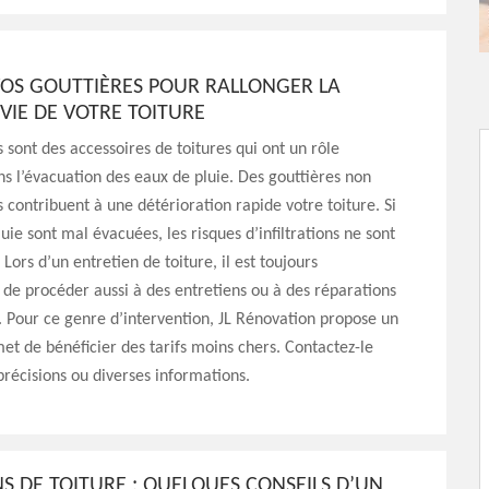
VOS GOUTTIÈRES POUR RALLONGER LA
VIE DE VOTRE TOITURE
s sont des accessoires de toitures qui ont un rôle
s l’évacuation des eaux de pluie. Des gouttières non
s contribuent à une détérioration rapide votre toiture. Si
uie sont mal évacuées, les risques d’infiltrations ne sont
 Lors d’un entretien de toiture, il est toujours
e procéder aussi à des entretiens ou à des réparations
. Pour ce genre d’intervention, JL Rénovation propose un
et de bénéficier des tarifs moins chers. Contactez-le
précisions ou diverses informations.
S DE TOITURE : QUELQUES CONSEILS D’UN