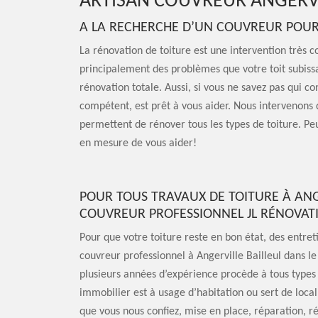
ARTISAN COUVREUR ANGERVI
A LA RECHERCHE D’UN COUVREUR POUR R
La rénovation de toiture est une intervention très 
principalement des problèmes que votre toit subissai
rénovation totale. Aussi, si vous ne savez pas qui c
compétent, est prêt à vous aider. Nous intervenons 
permettent de rénover tous les types de toiture. Pe
en mesure de vous aider!
POUR TOUS TRAVAUX DE TOITURE À ANGE
COUVREUR PROFESSIONNEL JL RÉNOVAT
Pour que votre toiture reste en bon état, des entret
couvreur professionnel à Angerville Bailleul dans 
plusieurs années d’expérience procède à tous types d
immobilier est à usage d’habitation ou sert de local
que vous nous confiez, mise en place, réparation, 