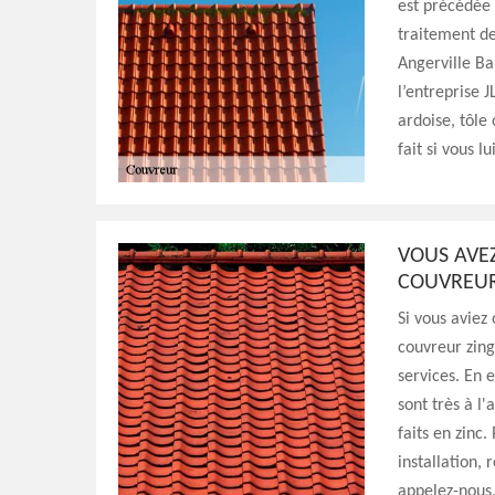
est précédée 
traitement de
Angerville Ba
l’entreprise 
ardoise, tôle 
fait si vous l
VOUS AVEZ
COUVREUR
Si vous aviez
couvreur zing
services. En 
sont très à l
faits en zinc.
installation,
appelez-nous