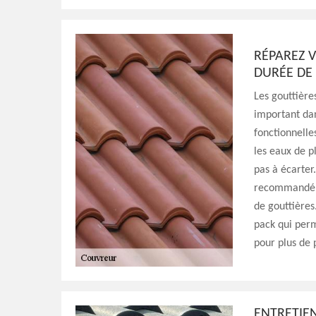
RÉPAREZ 
DURÉE DE 
Les gouttière
important dan
fonctionnelle
les eaux de pl
pas à écarter.
recommandé d
de gouttières
pack qui perm
pour plus de 
ENTRETIEN