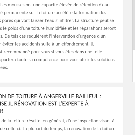
Les mousses ont une capacité élevée de rétention d’eau.
é permanente sur la toiture accélère la formation des
s pores qui vont laisser l’eau s’infiltrer. La structure peut se
 le poids d’une toiture humidifiée et les réparations seront
s. De tels cas requièrent l’intervention d’urgence d’un
 éviter les accidents suite à un effondrement. JL
st recommandé pour vous si vous êtes dans une telle
 apportera toute sa compétence pour vous offrir les solutions
tées.
N DE TOITURE À ANGERVILLE BAILLEUL :
ISE JL RÉNOVATION EST L’EXPERTE À
ER
 de la toiture résulte, en général, d’une inspection visant à
t de celle-ci. La plupart du temps, la rénovation de la toiture