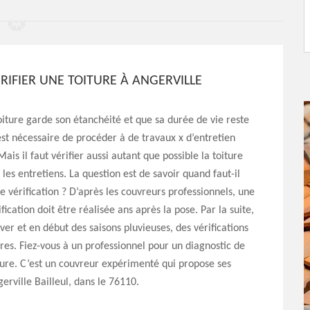
RIFIER UNE TOITURE À ANGERVILLE
?
oiture garde son étanchéité et que sa durée de vie reste
 est nécessaire de procéder à de travaux x d’entretien
ais il faut vérifier aussi autant que possible la toiture
 les entretiens. La question est de savoir quand faut-il
te vérification ? D’après les couvreurs professionnels, une
ication doit être réalisée ans après la pose. Par la suite,
hiver et en début des saisons pluvieuses, des vérifications
ires. Fiez-vous à un professionnel pour un diagnostic de
ure. C’est un couvreur expérimenté qui propose ses
gerville Bailleul, dans le 76110.