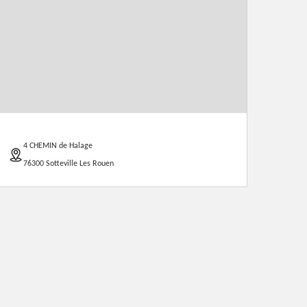
4 CHEMIN de Halage
76300 Sotteville Les Rouen