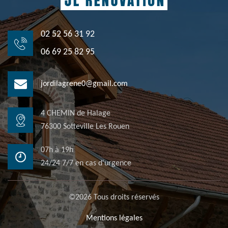
02 52 56 31 92
06 69 25 82 95
jordilagrene0@gmail.com
4 CHEMIN de Halage
76300 Sotteville Les Rouen
07h à 19h
24/24 7/7 en cas d'urgence
©2026 Tous droits réservés
Mentions légales