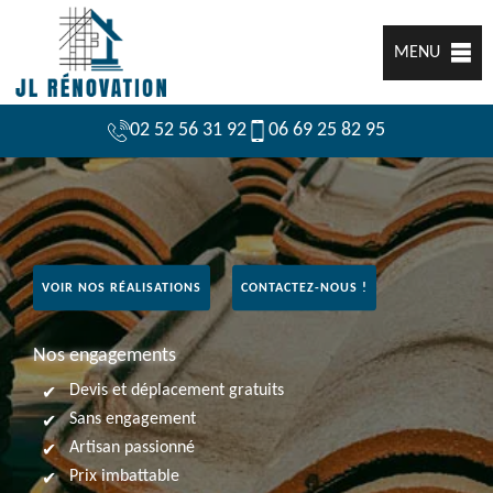
MENU
02 52 56 31 92
06 69 25 82 95
VOIR NOS RÉALISATIONS
CONTACTEZ-NOUS !
Nos engagements
Devis et déplacement gratuits
Sans engagement
Artisan passionné
Prix imbattable