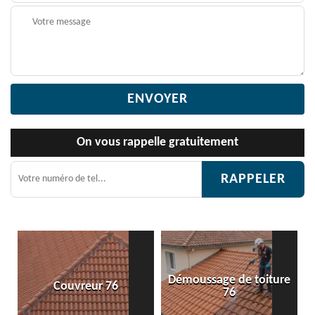
On vous rappelle gratuitement
Démoussage de toiture
Etanchéité toiture 76
76